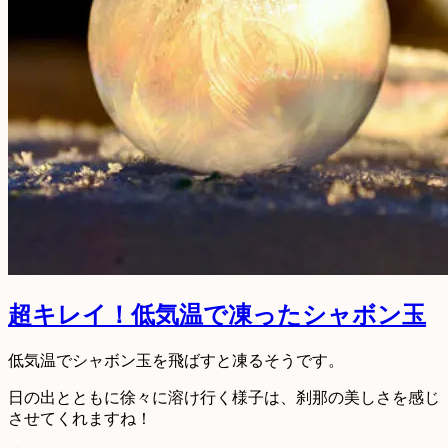
超キレイ！低気温で凍ったシャボン玉
低気温でシャボン玉を飛ばすと凍るそうです。
日の出とともに徐々に溶け行く様子は、刹那の美しさを感じ
させてくれますね！