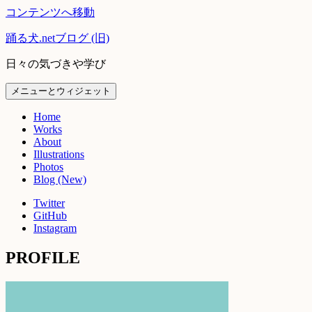
コンテンツへ移動
踊る犬.netブログ (旧)
日々の気づきや学び
メニューとウィジェット
Home
Works
About
Illustrations
Photos
Blog (New)
Twitter
GitHub
Instagram
PROFILE