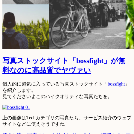
写真ストックサイト「bossfight」が無
料なのに高品質でヤヴァい
個人的に超気に入っている写真ストックサイト「
bossfight
」
を紹介します。
見てくださいよこのハイクオリティな写真たちを。
上の画像はTechカテゴリの写真たち。サービス紹介のウェブ
サイトなどに使えそうですね！