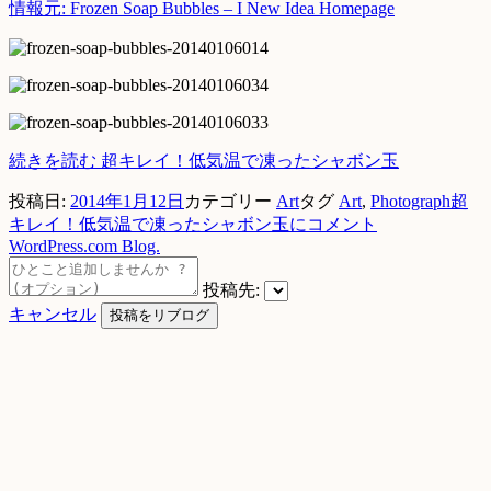
情報元: Frozen Soap Bubbles – I New Idea Homepage
続きを読む
超キレイ！低気温で凍ったシャボン玉
投稿日:
2014年1月12日
カテゴリー
Art
タグ
Art
,
Photograph
超
キレイ！低気温で凍ったシャボン玉に
コメント
WordPress.com Blog.
投稿先:
キャンセル