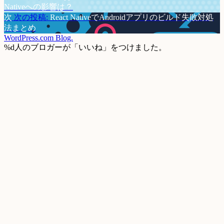
Nativeへの影響は？
次
次の投稿:
React NativeでAndroidアプリのビルド失敗対処
法まとめ
WordPress.com Blog.
%d
人のブロガーが「いいね」をつけました。