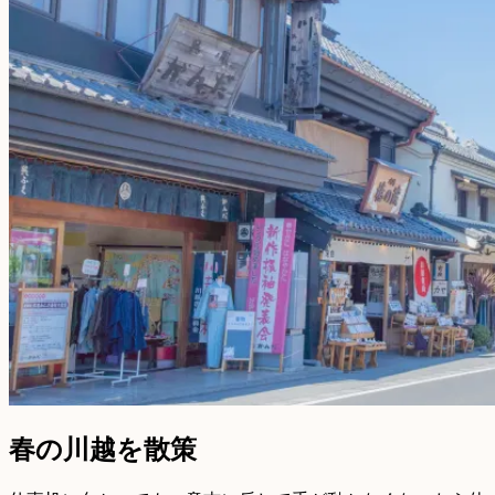
春の川越を散策