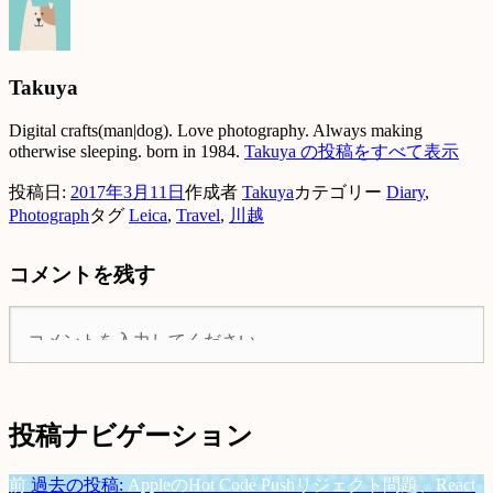
Takuya
Digital crafts(man|dog). Love photography. Always making
otherwise sleeping. born in 1984.
Takuya の投稿をすべて表示
投稿日:
2017年3月11日
作成者
Takuya
カテゴリー
Diary
,
Photograph
タグ
Leica
,
Travel
,
川越
コメントを残す
投稿ナビゲーション
前
過去の投稿:
AppleのHot Code Pushリジェクト問題、React