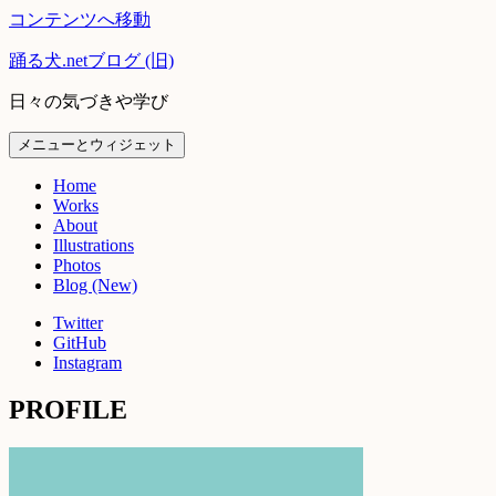
コンテンツへ移動
踊る犬.netブログ (旧)
日々の気づきや学び
メニューとウィジェット
Home
Works
About
Illustrations
Photos
Blog (New)
Twitter
GitHub
Instagram
PROFILE