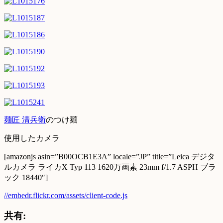
麺匠 清兵衛
のつけ麺
使用したカメラ
[amazonjs asin=”B00OCB1E3A” locale=”JP” title=”Leica デジタ
ルカメラ ライカX Typ 113 1620万画素 23mm f/1.7 ASPH ブラ
ック 18440″]
//embedr.flickr.com/assets/client-code.js
共有: