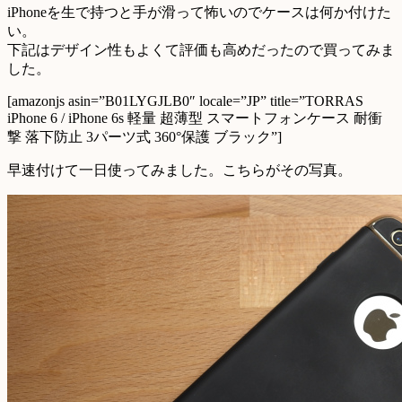
iPhoneを生で持つと手が滑って怖いのでケースは何か付けた
い。
下記はデザイン性もよくて評価も高めだったので買ってみま
した。
[amazonjs asin=”B01LYGJLB0″ locale=”JP” title=”TORRAS
iPhone 6 / iPhone 6s 軽量 超薄型 スマートフォンケース 耐衝
撃 落下防止 3パーツ式 360°保護 ブラック”]
早速付けて一日使ってみました。こちらがその写真。