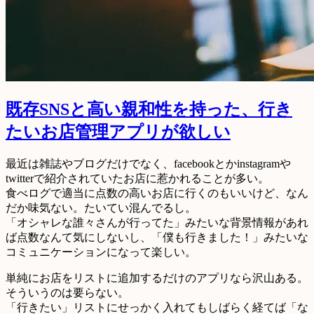
既存SNSと高い親和性を持った、行き
たいお店管理アプリが欲しい
最近は雑誌やブログだけでなく、facebookとかinstagramや
twitterで紹介されていたお店に惹かれることが多い。
食べログで適当に点数の高いお店に行くのもいいけど、なん
だか味気ない。たいてい混んでるし。
「オシャレな誰々さんが行ってた」みたいな背景情報があれ
ば点数なんて気にしないし、「僕も行きました！」みたいな
コミュニケーションになって楽しい。
単純にお店をリストに追加するだけのアプリなら沢山ある。
そういうのは要らない。
「行きたい」リストにせっかく入れてもしばらく経てば「な