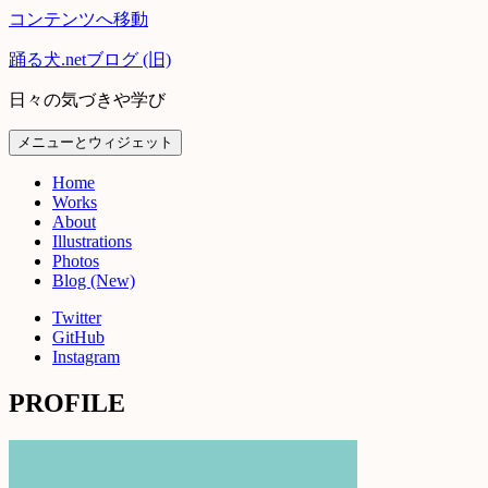
コンテンツへ移動
踊る犬.netブログ (旧)
日々の気づきや学び
メニューとウィジェット
Home
Works
About
Illustrations
Photos
Blog (New)
Twitter
GitHub
Instagram
PROFILE