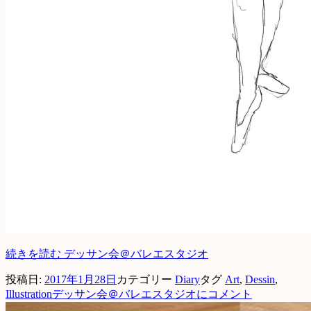
続きを読む
デッサン会＠バレエスタジオ
投稿日:
2017年1月28日
カテゴリー
Diary
タグ
Art
,
Dessin
,
Illustration
デッサン会＠バレエスタジオに
コメント