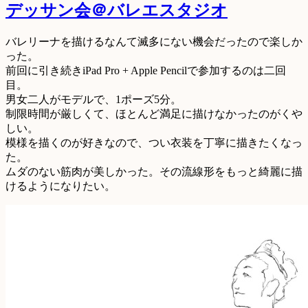
デッサン会＠バレエスタジオ
バレリーナを描けるなんて滅多にない機会だったので楽しか
った。
前回に引き続きiPad Pro + Apple Pencilで参加するのは二回
目。
男女二人がモデルで、1ポーズ5分。
制限時間が厳しくて、ほとんど満足に描けなかったのがくや
しい。
模様を描くのが好きなので、つい衣装を丁寧に描きたくなっ
た。
ムダのない筋肉が美しかった。その流線形をもっと綺麗に描
けるようになりたい。