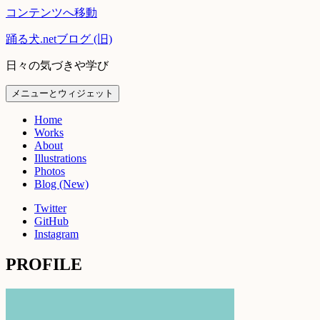
コンテンツへ移動
踊る犬.netブログ (旧)
日々の気づきや学び
メニューとウィジェット
Home
Works
About
Illustrations
Photos
Blog (New)
Twitter
GitHub
Instagram
PROFILE