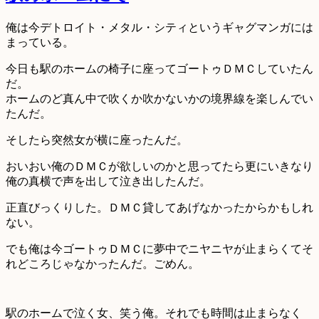
俺は今デトロイト・メタル・シティというギャグマンガには
まっている。
今日も駅のホームの椅子に座ってゴートゥＤＭＣしていたん
だ。
ホームのど真ん中で吹くか吹かないかの境界線を楽しんでい
たんだ。
そしたら突然女が横に座ったんだ。
おいおい俺のＤＭＣが欲しいのかと思ってたら更にいきなり
俺の真横で声を出して泣き出したんだ。
正直びっくりした。ＤＭＣ貸してあげなかったからかもしれ
ない。
でも俺は今ゴートゥＤＭＣに夢中でニヤニヤが止まらくてそ
れどころじゃなかったんだ。ごめん。
駅のホームで泣く女、笑う俺。それでも時間は止まらなく