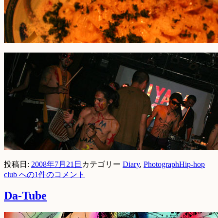
投稿日:
2008年7月21日
カテゴリー
Diary
,
Photograph
Hip-hop
club への
1件のコメント
Da-Tube