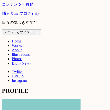
コンテンツへ移動
踊る犬.netブログ (旧)
日々の気づきや学び
メニューとウィジェット
Home
Works
About
Illustrations
Photos
Blog (New)
Twitter
GitHub
Instagram
PROFILE