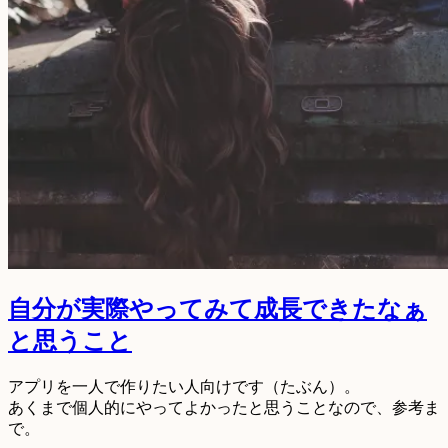
自分が実際やってみて成長できたなぁ
と思うこと
アプリを一人で作りたい人向けです（たぶん）。
あくまで個人的にやってよかったと思うことなので、参考ま
で。