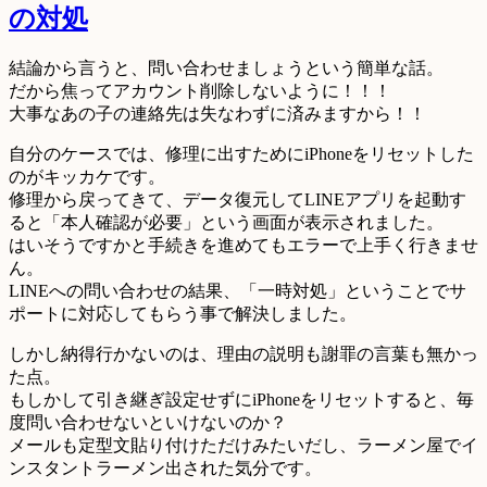
の対処
結論から言うと、問い合わせましょうという簡単な話。
だから焦ってアカウント削除しないように！！！
大事なあの子の連絡先は失なわずに済みますから！！
自分のケースでは、修理に出すためにiPhoneをリセットした
のがキッカケです。
修理から戻ってきて、データ復元してLINEアプリを起動す
ると「本人確認が必要」という画面が表示されました。
はいそうですかと手続きを進めてもエラーで上手く行きませ
ん。
LINEへの問い合わせの結果、「一時対処」ということでサ
ポートに対応してもらう事で解決しました。
しかし納得行かないのは、理由の説明も謝罪の言葉も無かっ
た点。
もしかして引き継ぎ設定せずにiPhoneをリセットすると、毎
度問い合わせないといけないのか？
メールも定型文貼り付けただけみたいだし、ラーメン屋でイ
ンスタントラーメン出された気分です。