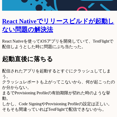
React Nativeでリリースビルドが起動し
ない問題の解決法
React Nativeを使ってiOSアプリを開発していて、TestFlightで
配信しようとした時に問題にぶち当たった。
起動直後に落ちる
配信されたアプリを起動するとすぐにクラッシュしてしま
う。
クラッシュレポートも上がってこないから、何が起こったの
か分からない。
まるでProvisioning Profileの有効期限が切れた時のような挙
動。
しかし、Code SigningやProvisioning Profileの設定は正しい。
そもそも間違っていればTestFlightで配信できないから。