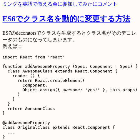
ミングを英語で教える会に参加してみたに
コメント
ES6でクラス名を動的に変更する方法
ES7のdecoratorsでクラスを生成するとクラス名がそのデコレ
ータのものになってしまいます。
例えば：
import React from 'react'

function addAwesomeProperty (Spec, Component = Spec) {

  class AwesomeClass extends React.Component {

    render () {

      return React.createElement(

        Component,

        Object.assign({ awesome: 'yes!' }, this.props)

      )

    }

  }

  return AwesomeClass

}

@addAwesomeProperty

class OriginalClass extends React.Component {

  ...
