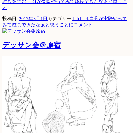
続きを読む
自分が実際やってみて成長できたなぁと思うこ
と
投稿日:
2017年3月1日
カテゴリー
Lifehack
自分が実際やって
みて成長できたなぁと思うことに
コメント
デッサン会＠原宿