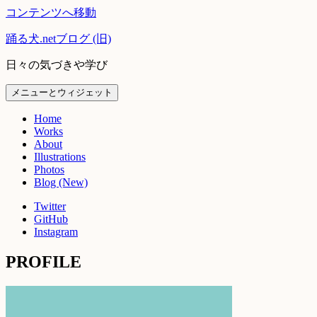
コンテンツへ移動
踊る犬.netブログ (旧)
日々の気づきや学び
メニューとウィジェット
Home
Works
About
Illustrations
Photos
Blog (New)
Twitter
GitHub
Instagram
PROFILE