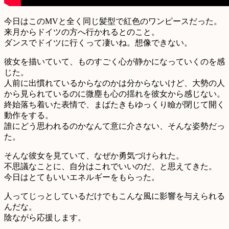
今日はこのMVと全く同じ髪型で紅色のワンピースだった。
来月からドイツの方へ行かれるとのこと。
ダンスでドイツに行くって凄いね。想像できない。
彼女を描いていて、ものすごく心が静かになっていくのを感
じた。
人前に出慣れているからなのかは分からないけど、大勢の人
から見られているのに微塵も心の揺れを彼女から感じない。
終始落ち着いた表情で、まばたきもゆっくり瞼が閉じて開く
動作をする。
誰にどう思われるのかなんて意に介さない、そんな姿勢だっ
た。
そんな彼女を見ていて、なぜか勇気づけられた。
不思議なことに、自分はこれでいいのだ、と思えてきた。
今日はとてもいいエネルギーをもらった。
人ってじっとしているだけでもこんな風に影響を与えられる
んだな。
陰ながら応援します。