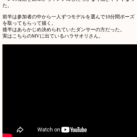
た。
前半は参加者の中から一人ずつモデルを選んで10分間ポーズ
を取ってもらって描く。
後半はあらかじめ決められていたダンサーの方だった。
実はこちらのMVに出ているハラサオリさん。