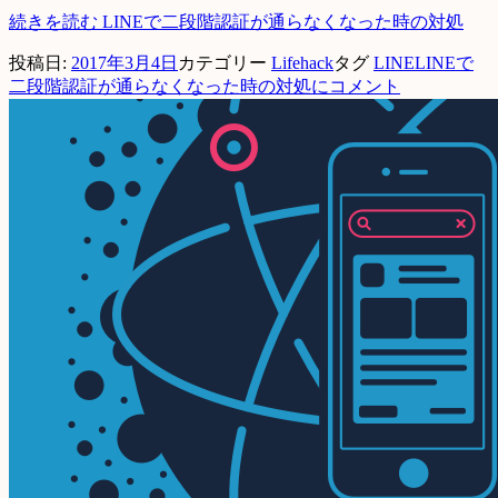
続きを読む
LINEで二段階認証が通らなくなった時の対処
投稿日:
2017年3月4日
カテゴリー
Lifehack
タグ
LINE
LINEで
二段階認証が通らなくなった時の対処に
コメント