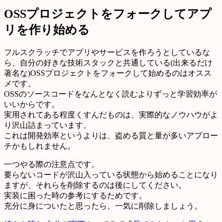
OSSプロジェクトをフォークしてアプ
リを作り始める
フルスクラッチでアプリやサービスを作ろうとしているな
ら、自分の好きな技術スタックと共通している(出来るだけ
著名な)OSSプロジェクトをフォークして始めるのはオスス
メです。
OSSのソースコードをなんとなく読むよりずっと学習効率が
いいからです。
実用されてある程度くすんだものは、実際的なノウハウがよ
り沢山詰まっています。
これは開発効率というよりは、盗める質と量が多いアプロー
チかもしれません。
一つやる際の注意点です。
要らないコードが沢山入っている状態から始めることになり
ますが、それらを削除するのは後にしてください。
実装に困った時の参考にするためです。
充分に身についたと思ったら、一気に削除しましょう。