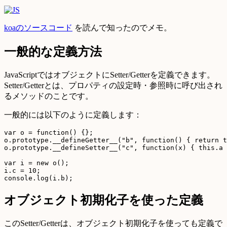
koaのソースコード
を読んで知ったのでメモ。
一般的な定義方法
JavaScriptではオブジェクトにSetter/Getterを定義できます。
Setter/Getterとは、プロパティの設定時・参照時に呼び出され
るメソッドのことです。
一般的には以下のように定義します：
var o = function() {};

o.prototype.__defineGetter__("b", function() { return t
o.prototype.__defineSetter__("c", function(x) { this.a 
var i = new o();

i.c = 10;

オブジェクト初期化子を使った定義
このSetter/Getterは、オブジェクト初期化子を使っても定義で