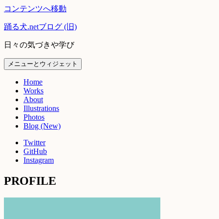
コンテンツへ移動
踊る犬.netブログ (旧)
日々の気づきや学び
メニューとウィジェット
Home
Works
About
Illustrations
Photos
Blog (New)
Twitter
GitHub
Instagram
PROFILE