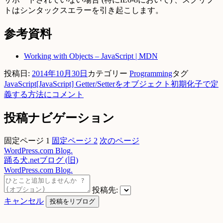
トはシンタックスエラーを引き起こします。
参考資料
Working with Objects – JavaScript | MDN
投稿日:
2014年10月30日
カテゴリー
Programming
タグ
JavaScript
[JavaScript] Getter/Setterをオブジェクト初期化子で定
義する方法に
コメント
投稿ナビゲーション
固定ページ
1
固定ページ
2
次のページ
WordPress.com Blog.
踊る犬.netブログ (旧)
WordPress.com Blog.
投稿先:
キャンセル