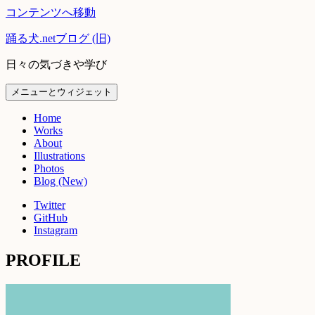
コンテンツへ移動
踊る犬.netブログ (旧)
日々の気づきや学び
メニューとウィジェット
Home
Works
About
Illustrations
Photos
Blog (New)
Twitter
GitHub
Instagram
PROFILE