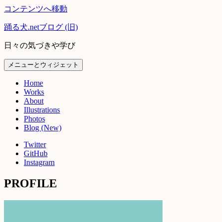
コンテンツへ移動
踊る犬.netブログ (旧)
日々の気づきや学び
メニューとウィジェット
Home
Works
About
Illustrations
Photos
Blog (New)
Twitter
GitHub
Instagram
PROFILE