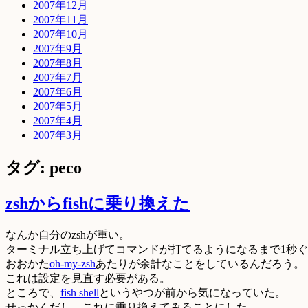
2007年12月
2007年11月
2007年10月
2007年9月
2007年8月
2007年7月
2007年6月
2007年5月
2007年4月
2007年3月
タグ: peco
zshからfishに乗り換えた
なんか自分のzshが重い。
ターミナル立ち上げてコマンドが打てるようになるまで1秒
おおかた
oh-my-zsh
あたりが余計なことをしているんだろう。
これは設定を見直す必要がある。
ところで、
fish shell
というやつが前から気になっていた。
せっかくだし、これに乗り換えてみることにした。