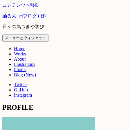
コンテンツへ移動
踊る犬.netブログ (旧)
日々の気づきや学び
メニューとウィジェット
Home
Works
About
Illustrations
Photos
Blog (New)
Twitter
GitHub
Instagram
PROFILE