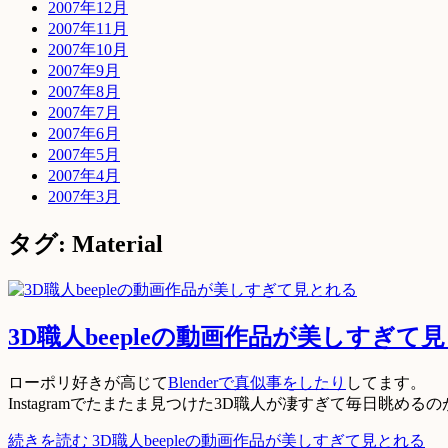
2007年12月
2007年11月
2007年10月
2007年9月
2007年8月
2007年7月
2007年6月
2007年5月
2007年4月
2007年3月
タグ: Material
3D職人beepleの動画作品が美しすぎて
ローポリ好きが高じて
Blenderで真似事をしたり
してます。
Instagramでたまたま見つけた3D職人が凄すぎて毎日眺め
続きを読む
3D職人beepleの動画作品が美しすぎて見とれる