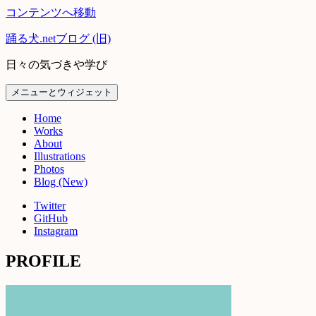
コンテンツへ移動
踊る犬.netブログ (旧)
日々の気づきや学び
メニューとウィジェット
Home
Works
About
Illustrations
Photos
Blog (New)
Twitter
GitHub
Instagram
PROFILE