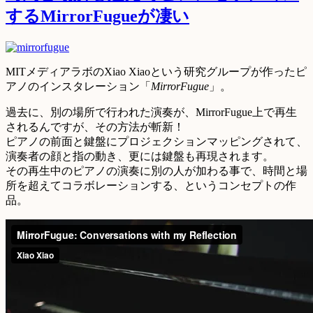
するMirrorFugueが凄い
MITメディアラボのXiao Xiaoという研究グループが作ったピ
アノのインスタレーション「
MirrorFugue
」。
過去に、別の場所で行われた演奏が、MirrorFugue上で再生
されるんですが、その方法が斬新！
ピアノの前面と鍵盤にプロジェクションマッピングされて、
演奏者の顔と指の動き、更には鍵盤も再現されます。
その再生中のピアノの演奏に別の人が加わる事で、時間と場
所を超えてコラボレーションする、というコンセプトの作
品。