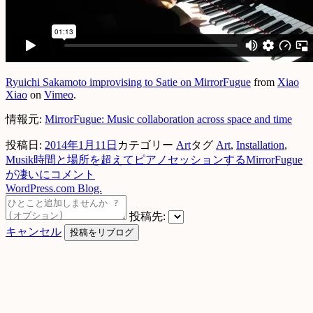
Ryuichi Sakamoto improvising to Satie on MirrorFugue
from
Xiao
Xiao
on
Vimeo
.
情報元:
MirrorFugue: Music collaboration across space and time
投稿日:
2014年1月11日
カテゴリー
Art
タグ
Art
,
Installation
,
Musik
時間と場所を超えてピアノセッションするMirrorFugue
が凄いに
コメント
WordPress.com Blog.
投稿先:
キャンセル