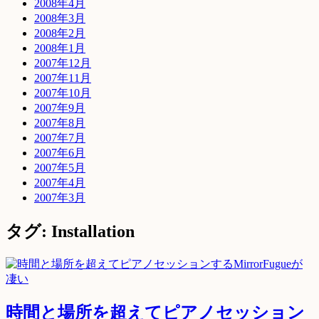
2008年4月
2008年3月
2008年2月
2008年1月
2007年12月
2007年11月
2007年10月
2007年9月
2007年8月
2007年7月
2007年6月
2007年5月
2007年4月
2007年3月
タグ: Installation
時間と場所を超えてピアノセッション