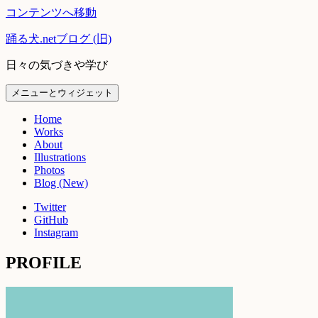
コンテンツへ移動
踊る犬.netブログ (旧)
日々の気づきや学び
メニューとウィジェット
Home
Works
About
Illustrations
Photos
Blog (New)
Twitter
GitHub
Instagram
PROFILE