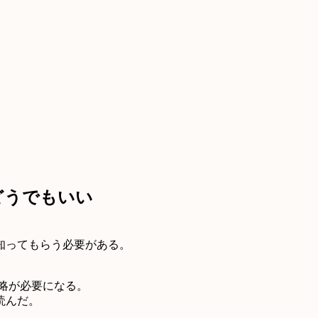
どうでもいい
知ってもらう必要がある。
略が必要になる。
読んだ。