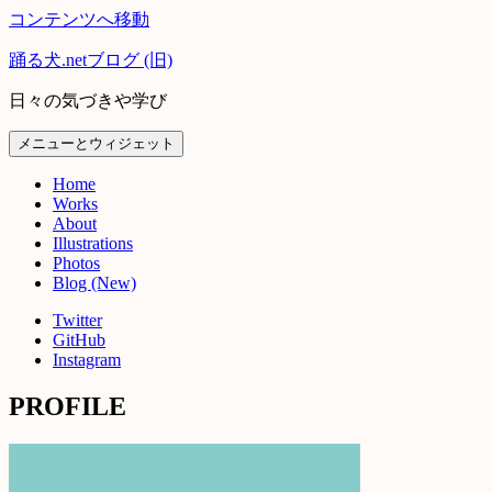
コンテンツへ移動
踊る犬.netブログ (旧)
日々の気づきや学び
メニューとウィジェット
Home
Works
About
Illustrations
Photos
Blog (New)
Twitter
GitHub
Instagram
PROFILE