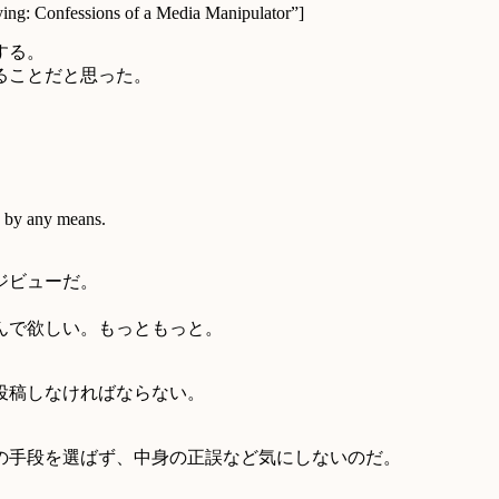
ng: Confessions of a Media Manipulator”]
する。
ることだと思った。
c by any means.
ジビューだ。
んで欲しい。もっともっと。
投稿しなければならない。
の手段を選ばず、中身の正誤など気にしないのだ。