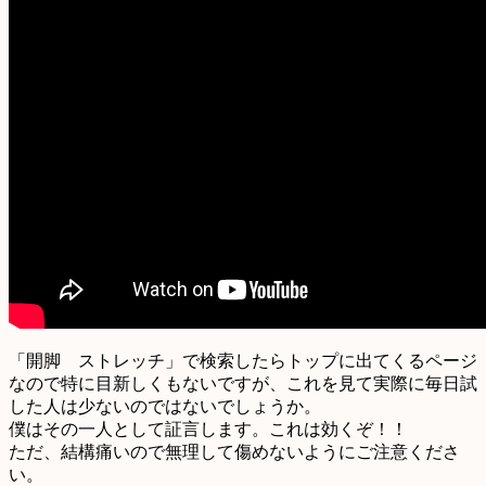
「開脚 ストレッチ」で検索したらトップに出てくるページ
なので特に目新しくもないですが、これを見て実際に毎日試
した人は少ないのではないでしょうか。
僕はその一人として証言します。これは効くぞ！！
ただ、結構痛いので無理して傷めないようにご注意くださ
い。