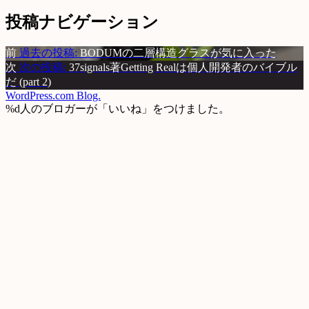
投稿ナビゲーション
前
過去の投稿:
BODUMの二層構造グラスが気に入った
次
次の投稿:
37signals著Getting Realは個人開発者のバイブル
だ (part 2)
WordPress.com Blog.
%d
人のブロガーが「いいね」をつけました。