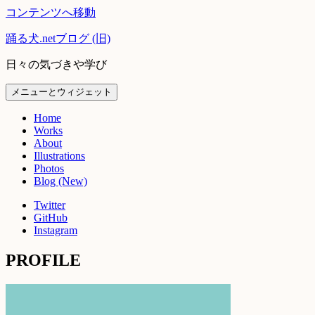
コンテンツへ移動
踊る犬.netブログ (旧)
日々の気づきや学び
メニューとウィジェット
Home
Works
About
Illustrations
Photos
Blog (New)
Twitter
GitHub
Instagram
PROFILE