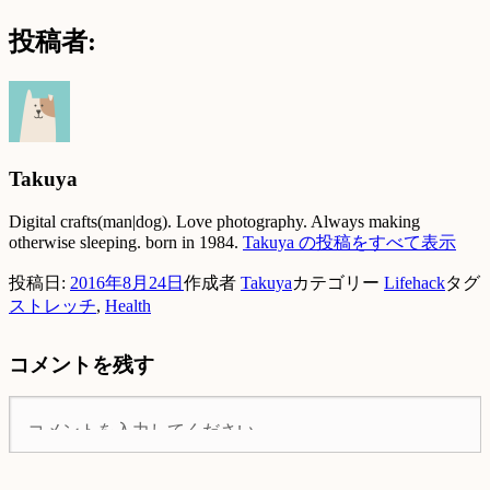
投稿者:
Takuya
Digital crafts(man|dog). Love photography. Always making
otherwise sleeping. born in 1984.
Takuya の投稿をすべて表示
投稿日:
2016年8月24日
作成者
Takuya
カテゴリー
Lifehack
タグ
ストレッチ
,
Health
コメントを残す