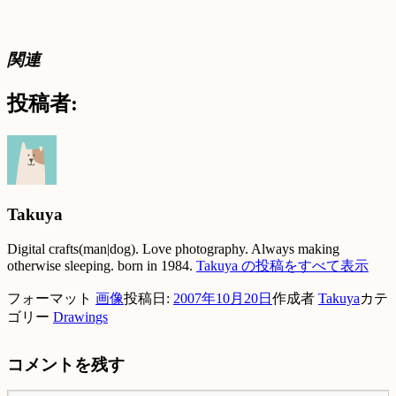
関連
投稿者:
Takuya
Digital crafts(man|dog). Love photography. Always making
otherwise sleeping. born in 1984.
Takuya の投稿をすべて表示
フォーマット
画像
投稿日:
2007年10月20日
作成者
Takuya
カテ
ゴリー
Drawings
コメントを残す