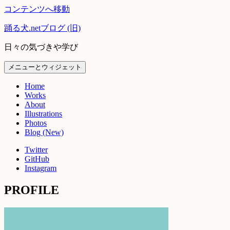
コンテンツへ移動
踊る犬.netブログ (旧)
日々の気づきや学び
メニューとウィジェット
Home
Works
About
Illustrations
Photos
Blog (New)
Twitter
GitHub
Instagram
PROFILE