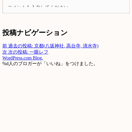
投稿ナビゲーション
前
過去の投稿:
京都(八坂神社, 高台寺, 清水寺)
次
次の投稿:
一眼レフ
WordPress.com Blog.
%d
人のブロガーが「いいね」をつけました。