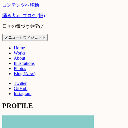
コンテンツへ移動
踊る犬.netブログ (旧)
日々の気づきや学び
メニューとウィジェット
Home
Works
About
Illustrations
Photos
Blog (New)
Twitter
GitHub
Instagram
PROFILE