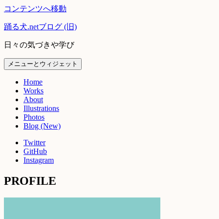
コンテンツへ移動
踊る犬.netブログ (旧)
日々の気づきや学び
メニューとウィジェット
Home
Works
About
Illustrations
Photos
Blog (New)
Twitter
GitHub
Instagram
PROFILE