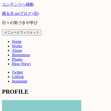
コンテンツへ移動
踊る犬.netブログ (旧)
日々の気づきや学び
メニューとウィジェット
Home
Works
About
Illustrations
Photos
Blog (New)
Twitter
GitHub
Instagram
PROFILE