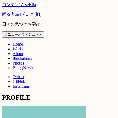
コンテンツへ移動
踊る犬.netブログ (旧)
日々の気づきや学び
メニューとウィジェット
Home
Works
About
Illustrations
Photos
Blog (New)
Twitter
GitHub
Instagram
PROFILE