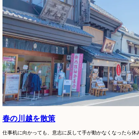
春の川越を散策
仕事机に向かっても、意志に反して手が動かなくなったら休