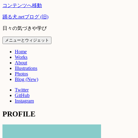
コンテンツへ移動
踊る犬.netブログ (旧)
日々の気づきや学び
メニューとウィジェット
Home
Works
About
Illustrations
Photos
Blog (New)
Twitter
GitHub
Instagram
PROFILE