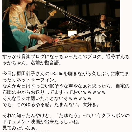
すっかり音楽ブログになっちゃったこのブログ、通称ずんち
ゃかちゃん。名前が擬音語。
今日は原田郁子さんのi-Radioを聴きながら久しぶりに家でま
ったりネットサーフィン。
なんか今日はすっごい眠そうな声やなぁと思ったら、自宅の
布団の中からお送りしてますっておいｗｗｗｗｗ
そんなラジオ聴いたことないぞｗｗｗｗｗ
でも、このゆるゆる感。たまんない。大好き。
それで知ったんやけど、「たゆたう」っていうクラムボンの
ドキュメント映画が出来たらしいね。
見てみたいなぁ。