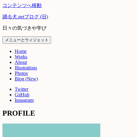
コンテンツへ移動
踊る犬.netブログ (旧)
日々の気づきや学び
メニューとウィジェット
Home
Works
About
Illustrations
Photos
Blog (New)
Twitter
GitHub
Instagram
PROFILE