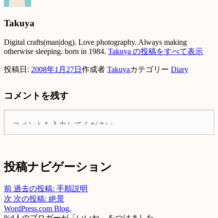
Takuya
Digital crafts(man|dog). Love photography. Always making
otherwise sleeping. born in 1984.
Takuya の投稿をすべて表示
投稿日:
2008年1月27日
作成者
Takuya
カテゴリー
Diary
コメントを残す
投稿ナビゲーション
前
過去の投稿:
手順説明
次
次の投稿:
絶景
WordPress.com Blog.
%d
人のブロガーが「いいね」をつけました。