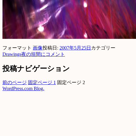
フォーマット
画像
投稿日:
2007年5月25日
カテゴリー
Drawings
夜の垣間に
コメント
投稿ナビゲーション
前のページ
固定ページ
1
固定ページ
2
WordPress.com Blog.