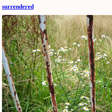
surrendered