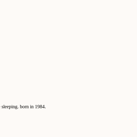
sleeping. born in 1984.