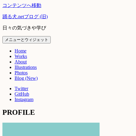
コンテンツへ移動
踊る犬.netブログ (旧)
日々の気づきや学び
メニューとウィジェット
Home
Works
About
Illustrations
Photos
Blog (New)
Twitter
GitHub
Instagram
PROFILE