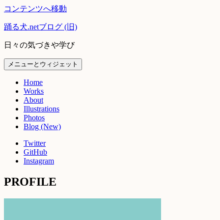
コンテンツへ移動
踊る犬.netブログ (旧)
日々の気づきや学び
メニューとウィジェット
Home
Works
About
Illustrations
Photos
Blog (New)
Twitter
GitHub
Instagram
PROFILE