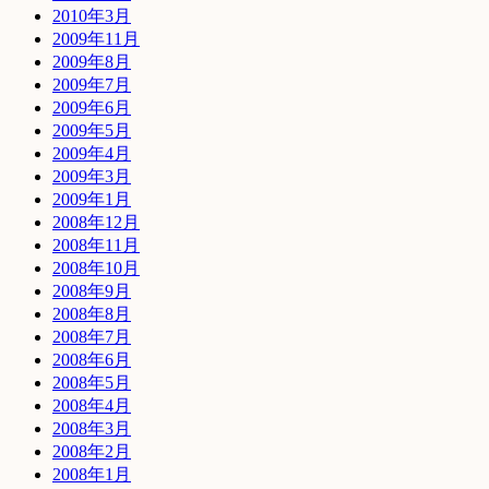
2010年3月
2009年11月
2009年8月
2009年7月
2009年6月
2009年5月
2009年4月
2009年3月
2009年1月
2008年12月
2008年11月
2008年10月
2008年9月
2008年8月
2008年7月
2008年6月
2008年5月
2008年4月
2008年3月
2008年2月
2008年1月