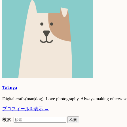
Takuya
Digital crafts(man|dog). Love photography. Always making otherwise 
プロフィールを表示 →
検索: