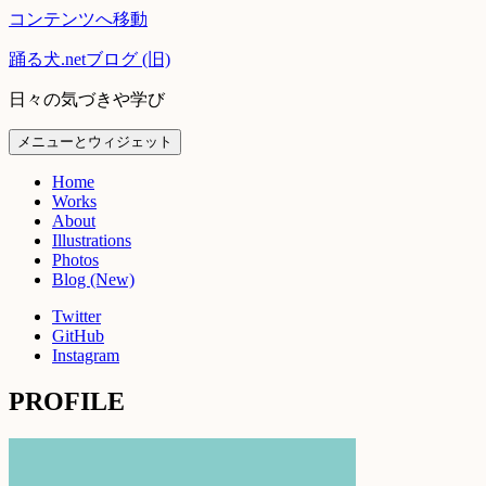
コンテンツへ移動
踊る犬.netブログ (旧)
日々の気づきや学び
メニューとウィジェット
Home
Works
About
Illustrations
Photos
Blog (New)
Twitter
GitHub
Instagram
PROFILE