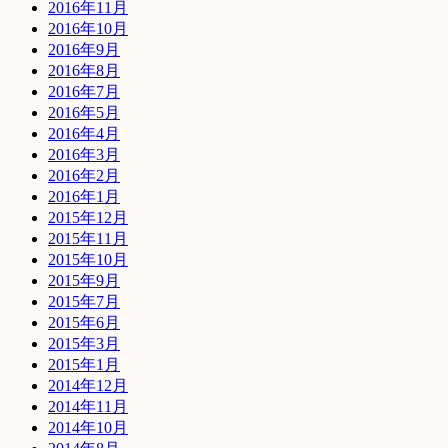
2016年11月
2016年10月
2016年9月
2016年8月
2016年7月
2016年5月
2016年4月
2016年3月
2016年2月
2016年1月
2015年12月
2015年11月
2015年10月
2015年9月
2015年7月
2015年6月
2015年3月
2015年1月
2014年12月
2014年11月
2014年10月