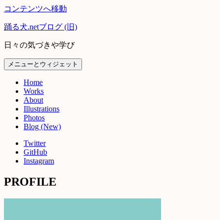
コンテンツへ移動
踊る犬.netブログ (旧)
日々の気づきや学び
メニューとウィジェット
Home
Works
About
Illustrations
Photos
Blog (New)
Twitter
GitHub
Instagram
PROFILE