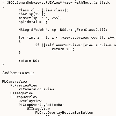
- (BOOL)enumSubviews:(UIView*)view withNest:(int)idx

{

	Class cl = [view class];

	char sp[255]; 

	memset(sp, ' ', 255);

	sp[idx*4] = 0;

	NSLog(@"%s%@n", sp, NSStringFromClass(cl));

	for (int i = 0; i < [view.subviews count]; i++)

	{

		if ([self enumSubviews:[view.subviews objectAtIndex:i] withNest:idx+1])

			return YES;

	}

	return NO;

And here is a result.
PLCameraView

    PLPreviewView

        PLCameraFocusView

    UIImageView

    PLCropOverlay

        OverlayView

        PLCropOverlayBottomBar

            UIImageView

                PLCropOverlayBottomBarButton
