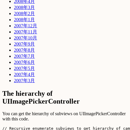
2008年4月
2008年3月
2008年2月
2008年1月
2007年12月
2007年11月
2007年10月
2007年9月
2007年8月
2007年7月
2007年6月
2007年5月
2007年4月
2007年3月
The hierarchy of
UIImagePickerController
You can get the hierarchy of subviews on UIImagePickerController
with this code.
// Recursive enumerate subviews to get hierarchy of cam