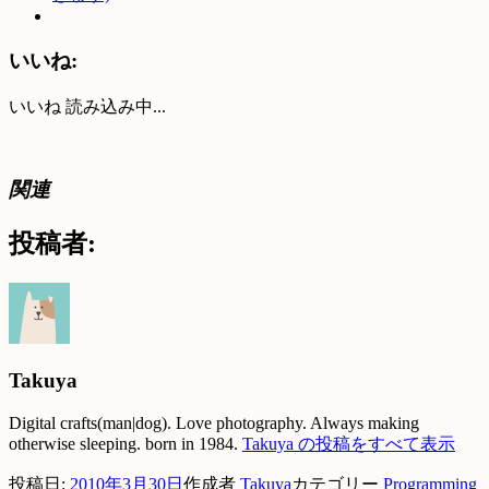
いいね:
いいね
読み込み中...
関連
投稿者:
Takuya
Digital crafts(man|dog). Love photography. Always making
otherwise sleeping. born in 1984.
Takuya の投稿をすべて表示
投稿日:
2010年3月30日
作成者
Takuya
カテゴリー
Programming