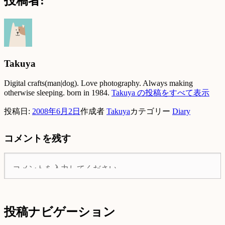
投稿者:
Takuya
Digital crafts(man|dog). Love photography. Always making
otherwise sleeping. born in 1984.
Takuya の投稿をすべて表示
投稿日:
2008年6月2日
作成者
Takuya
カテゴリー
Diary
コメントを残す
投稿ナビゲーション