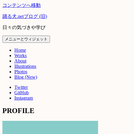
コンテンツへ移動
踊る犬.netブログ (旧)
日々の気づきや学び
メニューとウィジェット
Home
Works
About
Illustrations
Photos
Blog (New)
Twitter
GitHub
Instagram
PROFILE