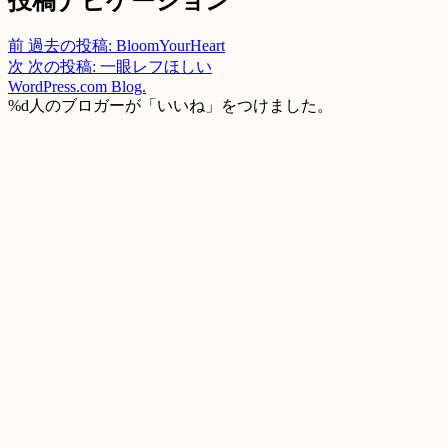
投稿ナビゲーション
前
過去の投稿:
BloomYourHeart
次
次の投稿:
一眼レフほしい
WordPress.com Blog.
%d
人のブロガーが「いいね」をつけました。