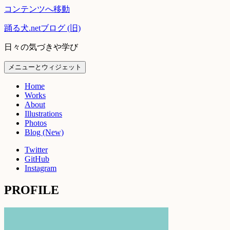
コンテンツへ移動
踊る犬.netブログ (旧)
日々の気づきや学び
メニューとウィジェット
Home
Works
About
Illustrations
Photos
Blog (New)
Twitter
GitHub
Instagram
PROFILE