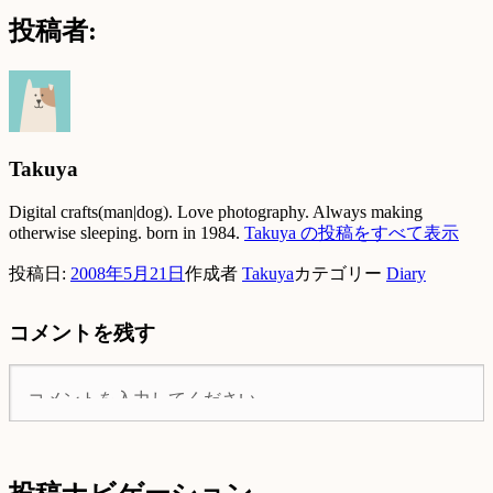
投稿者:
Takuya
Digital crafts(man|dog). Love photography. Always making
otherwise sleeping. born in 1984.
Takuya の投稿をすべて表示
投稿日:
2008年5月21日
作成者
Takuya
カテゴリー
Diary
コメントを残す