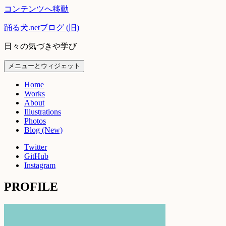
コンテンツへ移動
踊る犬.netブログ (旧)
日々の気づきや学び
メニューとウィジェット
Home
Works
About
Illustrations
Photos
Blog (New)
Twitter
GitHub
Instagram
PROFILE