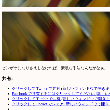
ピンボケになりさえしなければ、素敵な手法なんだがなぁ。
共有:
クリックして Twitter で共有 (新しいウィンドウで開きま
Facebook で共有するにはクリックしてください (新し
クリックして Tumblr で共有 (新しいウィンドウで開きま
クリックして Pocket でシェア (新しいウィンドウで開き