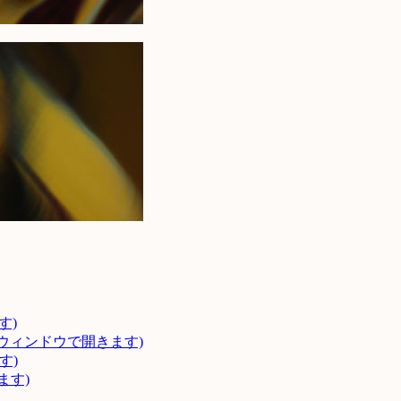
す)
いウィンドウで開きます)
す)
ます)