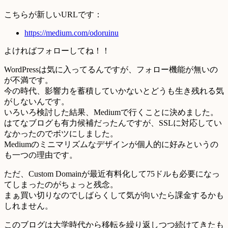
こちらが新しいURLです：
https://medium.com/odoruinu
よければフォローしてね！！
WordPressは気に入ってるんですが、フォロー機能が無いの
が不満です。
今の時代、影響力を蓄積していかないとどうも生き残れる気
がしないんです。
いろいろ検討した結果、Mediumで行くことに決めました。
はてなブログも有力候補だったんですが、SSLに対応してい
なかったのでボツにしました。
Mediumのミニマリズムなデザインが個人的に好みというの
も一つの理由です。
ただ、Custom Domainが最近有料化して75ドルも必要になっ
てしまったのがちょっと残念。
まぁ買い切りなのでしばらくして気が向いたら課金するかも
しれません。
このブログは大学時代から移転を繰り返しつつ続けてきたも