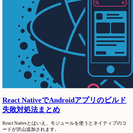
React NativeでAndroidアプリのビルド
失敗対処法まとめ
React Nativeとはいえ、モジュールを使うとネイティブのコ
ードが沢山追加されます。