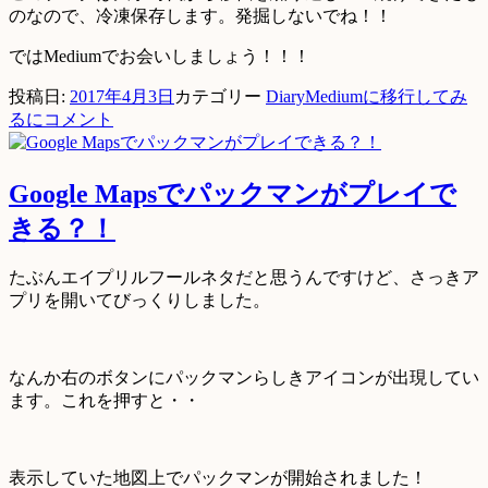
のなので、冷凍保存します。発掘しないでね！！
ではMediumでお会いしましょう！！！
投稿日:
2017年4月3日
カテゴリー
Diary
Mediumに移行してみ
るに
コメント
Google Mapsでパックマンがプレイで
きる？！
たぶんエイプリルフールネタだと思うんですけど、さっきア
プリを開いてびっくりしました。
なんか右のボタンにパックマンらしきアイコンが出現してい
ます。これを押すと・・
表示していた地図上でパックマンが開始されました！