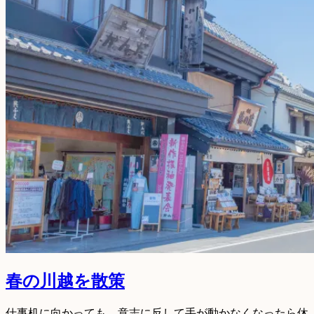
春の川越を散策
仕事机に向かっても、意志に反して手が動かなくなったら休