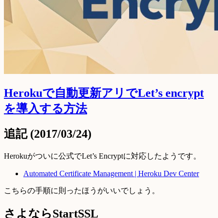
Herokuで自動更新アリでLet’s encrypt
を導入する方法
追記 (2017/03/24)
Herokuがついに公式でLet’s Encryptに対応したようです。
Automated Certificate Management | Heroku Dev Center
こちらの手順に則ったほうがいいでしょう。
さよならStartSSL