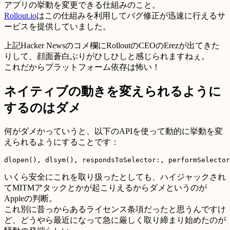
アプリの挙動を変更できる仕組みのこと。
Rollout.io
はこの仕組みを利用してバグ修正が迅速に行えるサ
ービスを提供していました。
上記Hacker Newsのコメ欄にRolloutのCEOのErezが出てきた
りして、顔面蒼白ぶりがひしひしと感じられますねぇ。
これだからプラットフォーム依存は怖い！
ネイティブの動きを変えられるように
するのはダメ
何がダメかっていうと、以下のAPIを使って動的に挙動を変
えられるようにすることです：
いくら安全にこれを取り扱ったとしても、ハイジャックされ
てMITMアタックとかが起こりえるからダメというのが
Appleの判断。
これ別に昔っからあるライセンス条項だったと思うんですけ
ど、どうやら最近になって急に厳しく取り締まり始めたのが