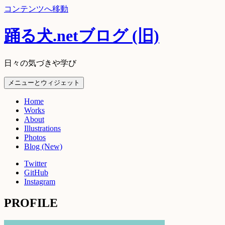
コンテンツへ移動
踊る犬.netブログ (旧)
日々の気づきや学び
メニューとウィジェット
Home
Works
About
Illustrations
Photos
Blog (New)
Twitter
GitHub
Instagram
PROFILE